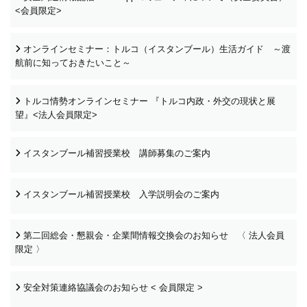
<会員限定>
オンラインセミナー：トルコ（イスタンブール）生活ガイド ～渡
航前に知っておきたいこと～
トルコ情勢オンラインセミナー 『トルコ内政・外交の現状と展
望』<法人会員限定>
イスタンブール補習授業校 講師募集のご案内
イスタンブール補習授業校 入学説明会のご案内
第二回総会・懇親会・企業間情報交換会のお知らせ 〈 法人会員
限定 〉
安全対策連絡協議会のお知らせ < 会員限定 >