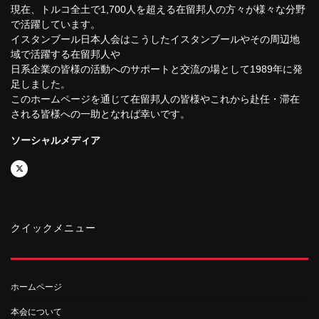
現在、トルコ全土で1,700人を超える在留邦人の方々が様々な分野
で活躍しています。
イスタンブール日本人会はこうしたイスタンブールやその周辺地
域で活躍する在留邦人や
日系企業の皆様の活動へのサポートと交流の場として1989年に発
足しました。
このホームページを通じて在留邦人の皆様やこれから赴任・滞在
される皆様への一助となれば幸いです。
ソーシャルメディア
クイックメニュー
ホームページ
本会について