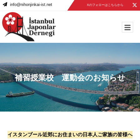
info@nihonjinkai-ist.net
Xのフォローはこちらから
補習授業校 運動会のお知らせ
イスタンブール近郊にお住まいの日本人ご家族の皆様へ