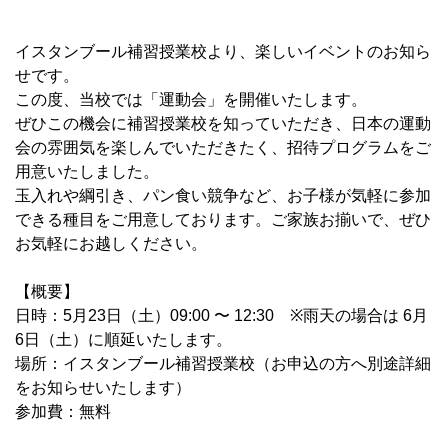
イスタンブール補習授業校より、楽しいイベントのお知ら
せです。
この度、当校では「運動会」を開催いたします。
ぜひこの機会に補習授業校を知っていただき、日本の運動
会の雰囲気を楽しんでいただきたく、招待プログラムをご
用意いたしました。
玉入れや綱引き、パン食い競争など、お子様が気軽に参加
できる種目をご用意しております。
ご家族お揃いで、ぜひ
お気軽にお越しください。
【概要】
日時：
5
月
23
日（土）
09:00
〜
12:30
※
雨天の場合は
6
月
6
日（土）に順延いたします。
場所：
イスタンブール補習授業校（お申込の方へ別途詳細
をお知らせいたします）
参加費：
無料