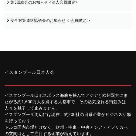
第3回総会のお知らせ <法人会員限定>
安全対策連絡協議会のお知らせ < 会員限定 >
イスタンブール日本人会
イスタンブールはボスポラス海峡を挟んでアジアと欧州双方にま
たがる約1,600万人を擁する大都市で、その活気溢れる街並みは
人々を魅了して止みません。
イスタンブール周辺には現在、約200社の日系企業がビジネス活動
を行っており、
トルコ国内市場だけなく、欧州・中東・中央アジア・アフリカへ
の玄関口として注目する企業が増えています。