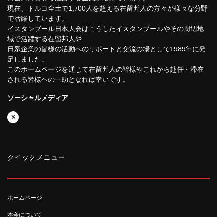
現在、トルコ全土で1,700人を超える在留邦人の方々が様々な分野
で活躍しています。
イスタンブール日本人会はこうしたイスタンブールやその周辺地
域で活躍する在留邦人や
日系企業の皆様の活動へのサポートと交流の場として1989年に発
足しました。
このホームページを通じて在留邦人の皆様やこれから赴任・滞在
される皆様への一助となれば幸いです。
ソーシャルメディア
クイックメニュー
ホームページ
本会について