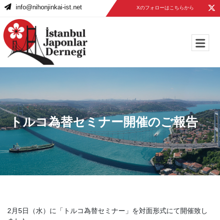
info@nihonjinkai-ist.net
Xのフォローはこちらから
トルコ為替セミナー開催のご報告
2月5日（水）に「トルコ為替セミナー」を対面形式にて開催致し