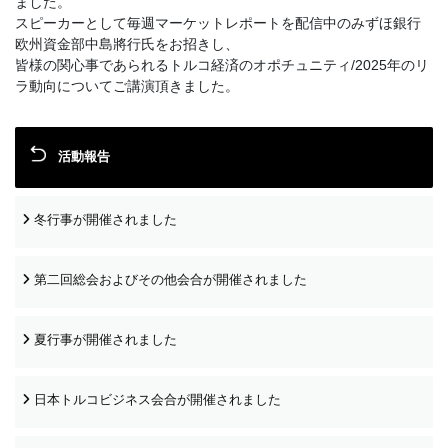
ました。
スピーカーとして毎週マーケットレポートを配信中のみずほ銀行
欧州資金部中島將行氏をお招きし、
皆様の関心事であられるトルコ経済のオポチュニティ/2025年のリ
ラ動向についてご講演頂きました。
活動報告
冬行事が開催されました
第二回総会およびその他会合が開催されました
夏行事が開催されました
日本トルコビジネス会合が開催されました