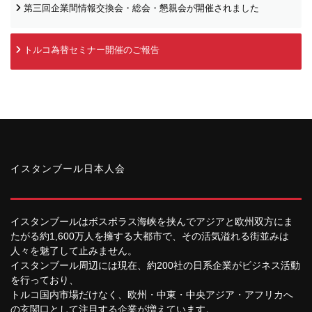
第三回企業間情報交換会・総会・懇親会が開催されました
トルコ為替セミナー開催のご報告
イスタンブール日本人会
イスタンブールはボスポラス海峡を挟んでアジアと欧州双方にま
たがる約1,600万人を擁する大都市で、その活気溢れる街並みは
人々を魅了して止みません。
イスタンブール周辺には現在、約200社の日系企業がビジネス活動
を行っており、
トルコ国内市場だけなく、欧州・中東・中央アジア・アフリカへ
の玄関口として注目する企業が増えています。